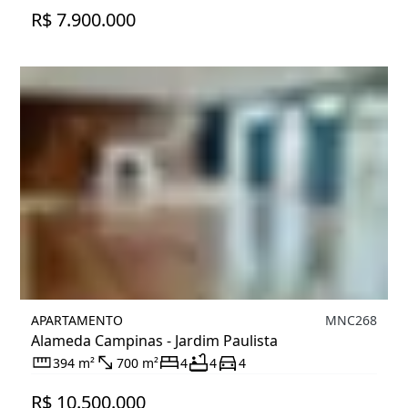
R$ 7.900.000
APARTAMENTO
MNC268
Alameda Campinas - Jardim Paulista
394 m²
700 m²
4
4
4
R$ 10.500.000