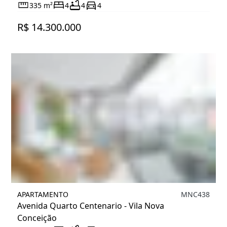
335 m²
4
4
4
R$ 14.300.000
APARTAMENTO
MNC438
Avenida Quarto Centenario - Vila Nova
Conceição