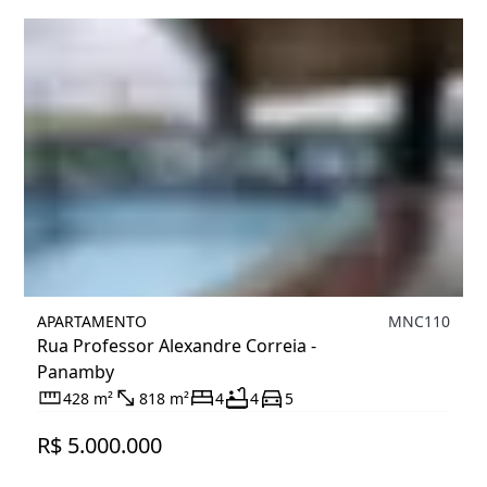
APARTAMENTO
MNC110
Rua Professor Alexandre Correia -
Panamby
428 m²
818 m²
4
4
5
R$ 5.000.000