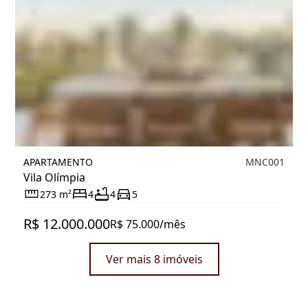
APARTAMENTO
MNC001
Vila Olímpia
273 m²
4
4
5
R$ 12.000.000
R$ 75.000/mês
Ver mais 8 imóveis