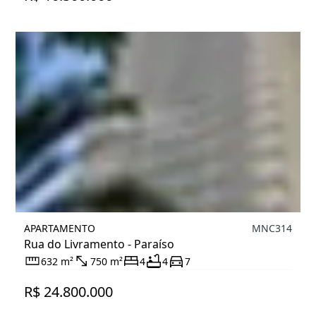
APARTAMENTO
MNC314
Rua do Livramento - Paraíso
632 m²
750 m²
4
4
7
R$ 24.800.000