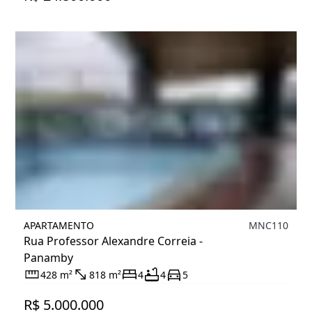
APARTAMENTO
MNC110
Rua Professor Alexandre Correia -
Panamby
428 m²
818 m²
4
4
5
R$ 5.000.000