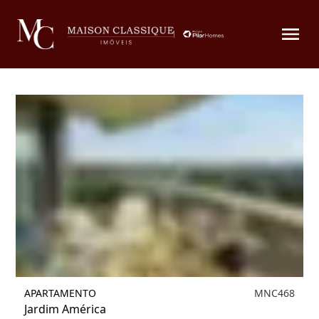
Filtrar
1
APARTAMENTO
MNC468
Jardim América