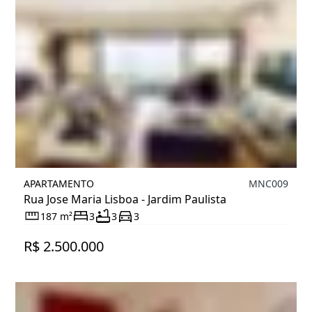
APARTAMENTO
MNC009
Rua Jose Maria Lisboa - Jardim Paulista
187 m²
3
3
3
R$ 2.500.000