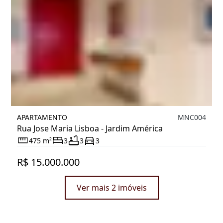
APARTAMENTO
MNC004
Rua Jose Maria Lisboa - Jardim América
475 m²
3
3
3
R$ 15.000.000
Ver mais 2 imóveis