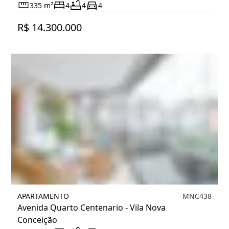
335 m²
4
4
4
R$ 14.300.000
APARTAMENTO
MNC438
Avenida Quarto Centenario - Vila Nova
Conceição